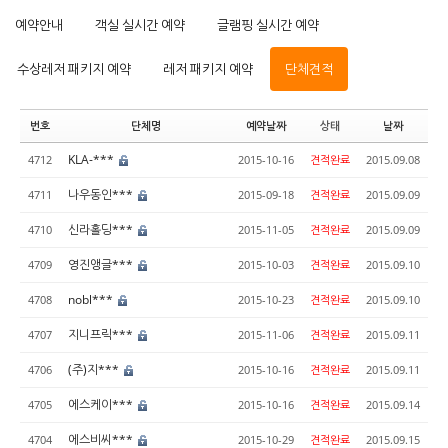
예약안내
객실 실시간 예약
글램핑 실시간 예약
수상레저 패키지 예약
레저 패키지 예약
단체견적
번호
단체명
예약날짜
상태
날짜
KLA-***
4712
2015-10-16
견적완료
2015.09.08
나우동인***
4711
2015-09-18
견적완료
2015.09.09
신라홀딩***
4710
2015-11-05
견적완료
2015.09.09
영진앵글***
4709
2015-10-03
견적완료
2015.09.10
nobl***
4708
2015-10-23
견적완료
2015.09.10
지니프릭***
4707
2015-11-06
견적완료
2015.09.11
(주)지***
4706
2015-10-16
견적완료
2015.09.11
에스케이***
4705
2015-10-16
견적완료
2015.09.14
에스비씨***
4704
2015-10-29
견적완료
2015.09.15