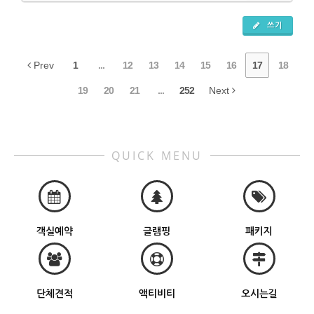
쓰기
Prev
1
...
12
13
14
15
16
17
18
19
20
21
...
252
Next
QUICK MENU
객실예약
글램핑
패키지
단체견적
액티비티
오시는길