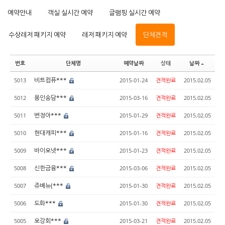
예약안내
객실 실시간 예약
글램핑 실시간 예약
수상레저 패키지 예약
레저 패키지 예약
단체견적
번호
단체명
예약날짜
상태
날짜
비트컴퓨***
5013
2015-01-24
견적완료
2015.02.05
용인송담***
5012
2015-03-16
견적완료
2015.02.05
변정아***
5011
2015-01-29
견적완료
2015.02.05
현대캐피***
5010
2015-01-16
견적완료
2015.02.05
바이오넷***
5009
2015-01-23
견적완료
2015.02.05
신한금융***
5008
2015-03-06
견적완료
2015.02.05
쥬베뉴(***
5007
2015-01-30
견적완료
2015.02.05
도화***
5006
2015-01-30
견적완료
2015.02.05
오강회***
5005
2015-03-21
견적완료
2015.02.05