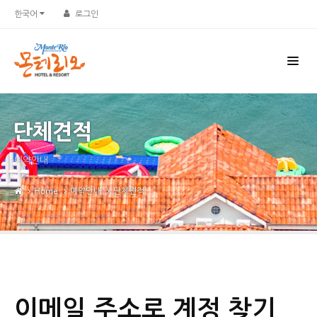
한국어
로그인
단체견적
예약안내
Home
예약안내
단체견적
이메일 주소로 계정 찾기