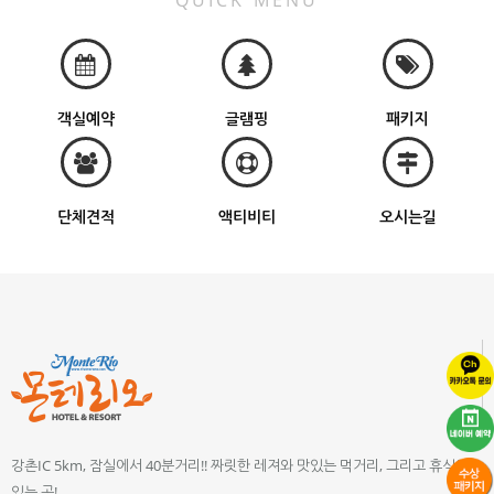
QUICK MENU
객실예약
글램핑
패키지
단체견적
액티비티
오시는길
강촌IC 5km, 잠실에서 40분거리!! 짜릿한 레져와 맛있는 먹거리, 그리고 휴식이
있는 곳!