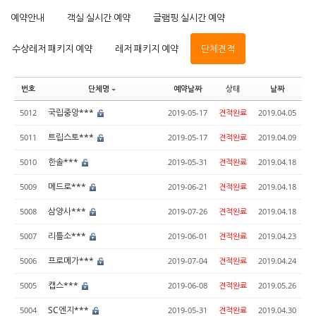
예약안내
객실 실시간 예약
글램핑 실시간 예약
수상레저 패키지 예약
레저 패키지 예약
단체견적
번호
단체명
예약날짜
상태
날짜
국립중앙***
5012
2019-05-17
견적완료
2019.04.05
트립스토***
5011
2019-05-17
견적완료
2019.04.09
한솔***
5010
2019-05-31
견적완료
2019.04.18
메드로***
5009
2019-06-21
견적완료
2019.04.18
삼양사***
5008
2019-07-26
견적완료
2019.04.18
리틀소***
5007
2019-06-01
견적완료
2019.04.23
프로메가***
5006
2019-07-04
견적완료
2019.04.24
캡스***
5005
2019-06-08
견적완료
2019.05.26
SC엔지***
5004
2019-05-31
견적완료
2019.04.30