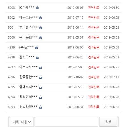
JC마케***
5003
2019-05-01
견적완료
2019.04.30
대동고동***
5002
2019-07-19
견적완료
2019.06.03
한미헬스***
5001
2019-06-14
견적완료
2019.05.08
우리은행***
5000
2019-05-31
견적완료
2019.05.08
(주)달***
4999
2019-06-03
견적완료
2019.05.08
강서구***
4998
2019-06-20
견적완료
2019.05.09
아토리서***
4997
2019-07-05
견적완료
2019.06.25
한국종합***
4996
2019-10-02
견적완료
2019.07.17
엠에스시***
4995
2019-07-19
견적완료
2019.06.23
창성건설***
4994
2019-07-12
견적완료
2019.06.28
허벌라잎***
4993
2019-08-31
견적완료
2019.06.30
검색