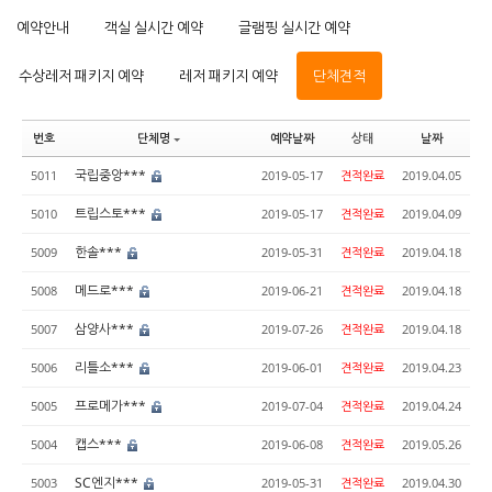
예약안내
객실 실시간 예약
글램핑 실시간 예약
수상레저 패키지 예약
레저 패키지 예약
단체견적
번호
단체명
예약날짜
상태
날짜
국립중앙***
5011
2019-05-17
견적완료
2019.04.05
트립스토***
5010
2019-05-17
견적완료
2019.04.09
한솔***
5009
2019-05-31
견적완료
2019.04.18
메드로***
5008
2019-06-21
견적완료
2019.04.18
삼양사***
5007
2019-07-26
견적완료
2019.04.18
리틀소***
5006
2019-06-01
견적완료
2019.04.23
프로메가***
5005
2019-07-04
견적완료
2019.04.24
캡스***
5004
2019-06-08
견적완료
2019.05.26
SC엔지***
5003
2019-05-31
견적완료
2019.04.30