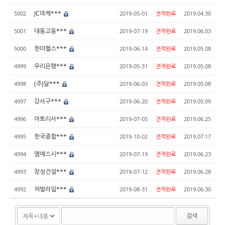
JC마케***
5002
2019-05-01
견적완료
2019.04.30
대동고동***
5001
2019-07-19
견적완료
2019.06.03
한미헬스***
5000
2019-06-14
견적완료
2019.05.08
우리은행***
4999
2019-05-31
견적완료
2019.05.08
(주)달***
4998
2019-06-03
견적완료
2019.05.08
강서구***
4997
2019-06-20
견적완료
2019.05.09
아토리서***
4996
2019-07-05
견적완료
2019.06.25
한국종합***
4995
2019-10-02
견적완료
2019.07.17
엠에스시***
4994
2019-07-19
견적완료
2019.06.23
창성건설***
4993
2019-07-12
견적완료
2019.06.28
허벌라잎***
4992
2019-08-31
견적완료
2019.06.30
검색