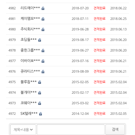
리드에이***
4982
2018-07-20
견적완료
2018.06.22
케이엠모***
4981
2018-07-11
견적완료
2018.06.25
주식회사***
4980
2019-06-28
견적완료
2019.06.13
초딩들***
4979
2019-08-17
견적완료
2019.06.20
중한그룹***
4978
2019-06-27
견적완료
2019.06.20
이바이오***
4977
2019-07-16
견적완료
2019.06.21
큐라티스***
4976
2019-08-09
견적완료
2019.06.21
블루칩***
4975
2015-02-05
견적완료
2015.02.04
불개미***
4974
2015-02-17
견적완료
2015.02.04
코웨이***
4973
2015-03-02
견적완료
2015.02.04
SK텔레***
4972
2014-12-04
견적완료
2015.02.05
검색