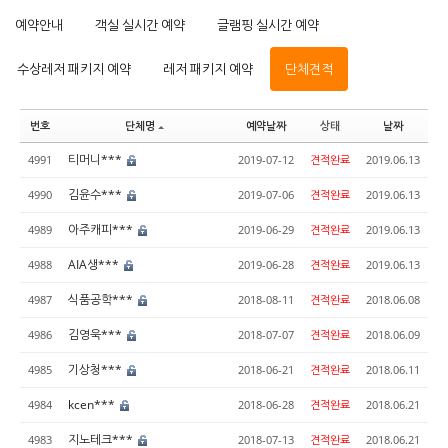
예약안내
객실 실시간 예약
글램핑 실시간 예약
수상레저 패키지 예약
레저 패키지 예약
단체견적
번호
단체명
예약날짜
상태
날짜
티머니***
4991
2019-07-12
견적완료
2019.06.13
김윤수***
4990
2019-07-06
견적완료
2019.06.13
아주캐피***
4989
2019-06-29
견적완료
2019.06.13
AIA생***
4988
2019-06-28
견적완료
2019.06.13
식품공학***
4987
2018-08-11
견적완료
2018.06.08
김영욱***
4986
2018-07-07
견적완료
2018.06.09
기상청***
4985
2018-06-21
견적완료
2018.06.11
kcen***
4984
2018-06-28
견적완료
2018.06.21
지노테크***
4983
2018-07-13
견적완료
2018.06.21