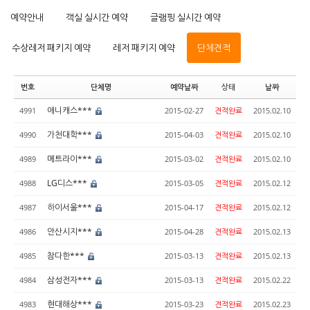
예약안내
객실 실시간 예약
글램핑 실시간 예약
수상레저 패키지 예약
레저 패키지 예약
단체견적
번호
단체명
예약날짜
상태
날짜
애니캐스***
4991
2015-02-27
견적완료
2015.02.10
가천대학***
4990
2015-04-03
견적완료
2015.02.10
메트라이***
4989
2015-03-02
견적완료
2015.02.10
LG디스***
4988
2015-03-05
견적완료
2015.02.12
하이서울***
4987
2015-04-17
견적완료
2015.02.12
안산시지***
4986
2015-04-28
견적완료
2015.02.13
참다한***
4985
2015-03-13
견적완료
2015.02.13
삼성전자***
4984
2015-03-13
견적완료
2015.02.22
현대해상***
4983
2015-03-23
견적완료
2015.02.23