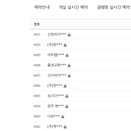
예약안내
객실 실시간 예약
글램핑 실시간 예약
번호
신한라이***
4991
(주)현***
4990
아트엠(***
4989
충정교회***
4988
신사라이***
4987
(주)한***
4986
성.미가***
4985
원주 에***
4984
다보***
4983
(주)엑***
4982