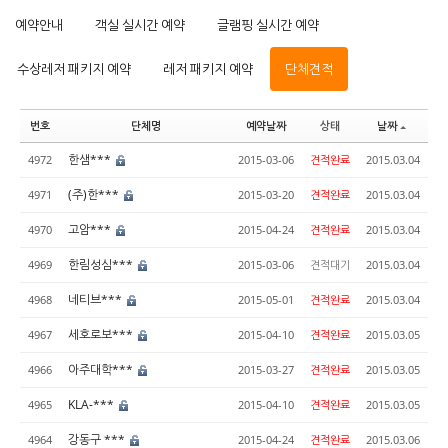
예약안내
객실 실시간 예약
글램핑 실시간 예약
수상레저 패키지 예약
레저 패키지 예약
단체견적
번호
단체명
예약날짜
상태
날짜
한샘***
4972
2015-03-06
견적완료
2015.03.04
(주)한***
4971
2015-03-20
견적완료
2015.03.04
고암***
4970
2015-04-24
견적완료
2015.03.04
한림성심***
4969
2015-03-06
견적대기
2015.03.04
네티브***
4968
2015-05-01
견적완료
2015.03.04
세호로보***
4967
2015-04-10
견적완료
2015.03.05
아주대학***
4966
2015-03-27
견적완료
2015.03.05
KLA-***
4965
2015-04-10
견적완료
2015.03.05
강동구 ***
4964
2015-04-24
견적완료
2015.03.06