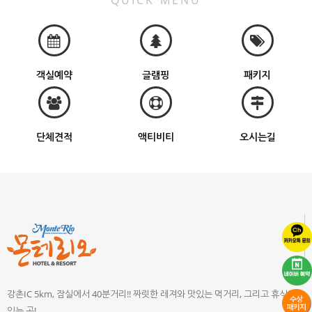
QUICK MENU
객실예약
글램핑
패키지
단체견적
액티비티
오시는길
강촌IC 5km, 잠실에서 40분거리!! 짜릿한 레져와 맛있는 먹거리, 그리고 휴식이
있는 곳!