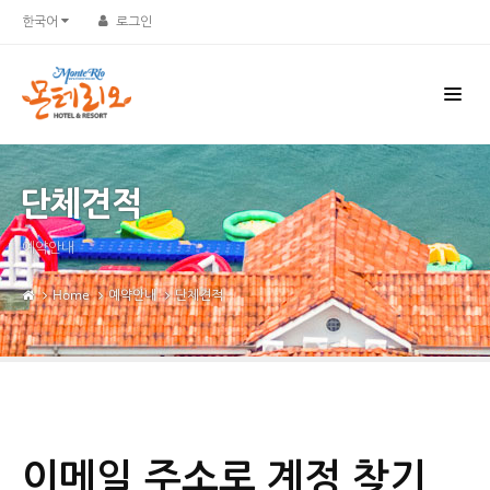
한국어
로그인
단체견적
예약안내
Home
예약안내
단체견적
이메일 주소로 계정 찾기