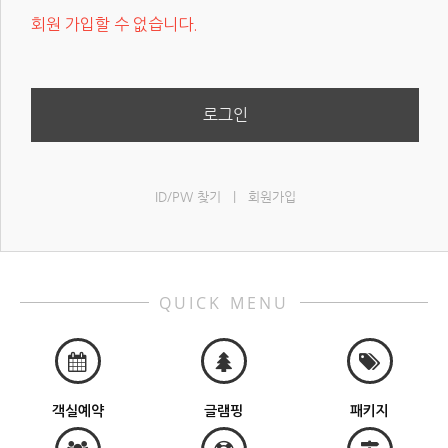
회원 가입할 수 없습니다.
로그인
ID/PW 찾기
|
회원가입
QUICK MENU
객실예약
글램핑
패키지