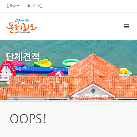
한국어
로그인
단체견적
예약안내
Home
예약안내
단체견적
OOPS!