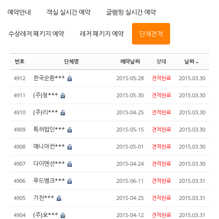
예약안내
객실 실시간 예약
글램핑 실시간 예약
수상레저 패키지 예약
레저 패키지 예약
단체견적
번호
단체명
예약날짜
상태
날짜
한국순환***
4912
2015-05-28
견적완료
2015.03.30
(주)청***
4911
2015-05-30
견적완료
2015.03.30
(주)리***
4910
2015-04-25
견적완료
2015.03.30
특허법인***
4909
2015-05-15
견적완료
2015.03.30
매니아컨***
4908
2015-05-01
견적완료
2015.03.30
다이멘션***
4907
2015-04-24
견적완료
2015.03.30
푸드뱅크***
4906
2015-06-11
견적완료
2015.03.31
가천***
4905
2015-04-25
견적완료
2015.03.31
(주)오***
4904
2015-04-12
견적완료
2015.03.31