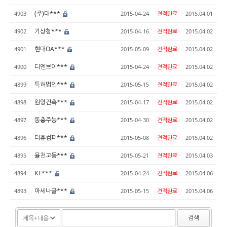
(주)대***
4903
2015-04-24
견적완료
2015.04.01
기상청***
4902
2015-04-16
견적완료
2015.04.02
현대OA***
4901
2015-05-09
견적완료
2015.04.02
디엔브이***
4900
2015-04-24
견적완료
2015.04.02
특허법인***
4899
2015-05-15
견적완료
2015.04.02
원앙건축***
4898
2015-04-17
견적완료
2015.04.02
동충주농***
4897
2015-04-30
견적완료
2015.04.02
더휴컴퍼***
4896
2015-05-08
견적완료
2015.04.02
율천고등***
4895
2015-05-21
견적완료
2015.04.03
KT***
4894
2015-04-24
견적완료
2015.04.06
아세나글***
4893
2015-05-15
견적완료
2015.04.06
검색