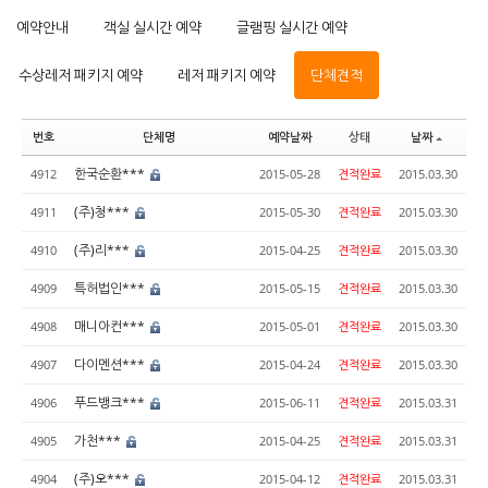
예약안내
객실 실시간 예약
글램핑 실시간 예약
수상레저 패키지 예약
레저 패키지 예약
단체견적
번호
단체명
예약날짜
상태
날짜
한국순환***
4912
2015-05-28
견적완료
2015.03.30
(주)청***
4911
2015-05-30
견적완료
2015.03.30
(주)리***
4910
2015-04-25
견적완료
2015.03.30
특허법인***
4909
2015-05-15
견적완료
2015.03.30
매니아컨***
4908
2015-05-01
견적완료
2015.03.30
다이멘션***
4907
2015-04-24
견적완료
2015.03.30
푸드뱅크***
4906
2015-06-11
견적완료
2015.03.31
가천***
4905
2015-04-25
견적완료
2015.03.31
(주)오***
4904
2015-04-12
견적완료
2015.03.31