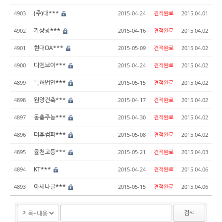
(주)대***
4903
2015-04-24
견적완료
2015.04.01
기상청***
4902
2015-04-16
견적완료
2015.04.02
현대OA***
4901
2015-05-09
견적완료
2015.04.02
디엔브이***
4900
2015-04-24
견적완료
2015.04.02
특허법인***
4899
2015-05-15
견적완료
2015.04.02
원앙건축***
4898
2015-04-17
견적완료
2015.04.02
동충주농***
4897
2015-04-30
견적완료
2015.04.02
더휴컴퍼***
4896
2015-05-08
견적완료
2015.04.02
율천고등***
4895
2015-05-21
견적완료
2015.04.03
KT***
4894
2015-04-24
견적완료
2015.04.06
아세나글***
4893
2015-05-15
견적완료
2015.04.06
검색