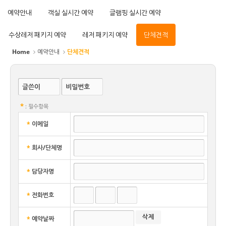
예약안내
객실 실시간 예약
글램핑 실시간 예약
수상레저 패키지 예약
레저 패키지 예약
단체견적
Home
예약안내
단체견적
글쓴이
비밀번호
*
: 필수항목
*
이메일
*
회사/단체명
*
담당자명
*
전화번호
*
예약날짜