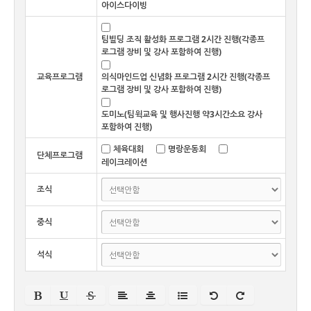
아이스다이빙
팀빌딩 조직 활성화 프로그램 2시간 진행(각종프
로그램 장비 및 강사 포함하여 진행)
교육프로그램
의식마인드업 신념화 프로그램 2시간 진행(각종프
로그램 장비 및 강사 포함하여 진행)
도미노(팀윅교육 및 행사진행 약3시간소요 강사
포함하여 진행)
체육대회
명랑운동회
단체프로그램
레이크레이션
조식
중식
석식