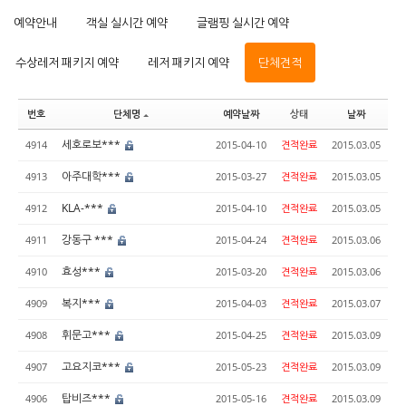
예약안내
객실 실시간 예약
글램핑 실시간 예약
수상레저 패키지 예약
레저 패키지 예약
단체견적
번호
단체명
예약날짜
상태
날짜
세호로보***
4914
2015-04-10
견적완료
2015.03.05
아주대학***
4913
2015-03-27
견적완료
2015.03.05
KLA-***
4912
2015-04-10
견적완료
2015.03.05
강동구 ***
4911
2015-04-24
견적완료
2015.03.06
효성***
4910
2015-03-20
견적완료
2015.03.06
복지***
4909
2015-04-03
견적완료
2015.03.07
휘문고***
4908
2015-04-25
견적완료
2015.03.09
고요지코***
4907
2015-05-23
견적완료
2015.03.09
탑비즈***
4906
2015-05-16
견적완료
2015.03.09