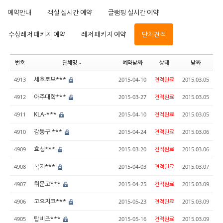
예약안내
객실 실시간 예약
글램핑 실시간 예약
수상레저 패키지 예약
레저 패키지 예약
단체견적
번호
단체명
예약날짜
상태
날짜
세호로보***
4913
2015-04-10
견적완료
2015.03.05
아주대학***
4912
2015-03-27
견적완료
2015.03.05
KLA-***
4911
2015-04-10
견적완료
2015.03.05
강동구 ***
4910
2015-04-24
견적완료
2015.03.06
효성***
4909
2015-03-20
견적완료
2015.03.06
복지***
4908
2015-04-03
견적완료
2015.03.07
휘문고***
4907
2015-04-25
견적완료
2015.03.09
고요지코***
4906
2015-05-23
견적완료
2015.03.09
탑비즈***
4905
2015-05-16
견적완료
2015.03.09