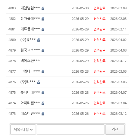
대찬병원***
4883
2026-05-30
견적완료
2026.03.09
퓨처플레***
4882
2026-05-29
견적완료
2026.02.05
에듀플레***
4881
2026-05-29
견적완료
2026.02.11
(주)유***
4880
2026-05-29
견적완료
2026.04.02
한국코소***
4879
2026-05-29
견적완료
2026.04.08
비에스한***
4878
2026-05-29
견적완료
2026.04.17
코멧테크***
4877
2026-05-28
견적완료
2026.03.03
(주)티***
4876
2026-05-28
견적완료
2026.03.06
롯데미래***
4875
2026-05-28
견적완료
2026.04.07
아이티젠***
4874
2026-05-26
견적완료
2026.03.04
에스디엔***
4873
2026-05-26
견적완료
2026.03.12
검색