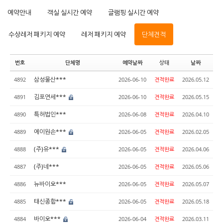
예약안내
객실 실시간 예약
글램핑 실시간 예약
수상레저 패키지 예약
레저 패키지 예약
단체견적
번호
단체명
예약날짜
상태
날짜
삼성물산***
4892
2026-06-10
견적완료
2026.05.12
김포연세***
4891
2026-06-10
견적완료
2026.05.15
특허법인***
4890
2026-06-08
견적완료
2026.04.10
에이원손***
4889
2026-06-05
견적완료
2026.02.05
(주)유***
4888
2026-06-05
견적완료
2026.04.06
(주)네***
4887
2026-06-05
견적완료
2026.05.06
뉴바이오***
4886
2026-06-05
견적완료
2026.05.07
태신종합***
4885
2026-06-05
견적완료
2026.05.18
바이오***
4884
2026-06-04
견적완료
2026.03.11