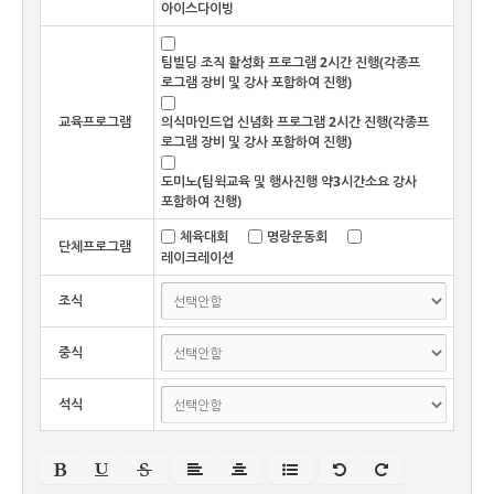
아이스다이빙
팀빌딩 조직 활성화 프로그램 2시간 진행(각종프
로그램 장비 및 강사 포함하여 진행)
교육프로그램
의식마인드업 신념화 프로그램 2시간 진행(각종프
로그램 장비 및 강사 포함하여 진행)
도미노(팀윅교육 및 행사진행 약3시간소요 강사
포함하여 진행)
체육대회
명랑운동회
단체프로그램
레이크레이션
조식
중식
석식