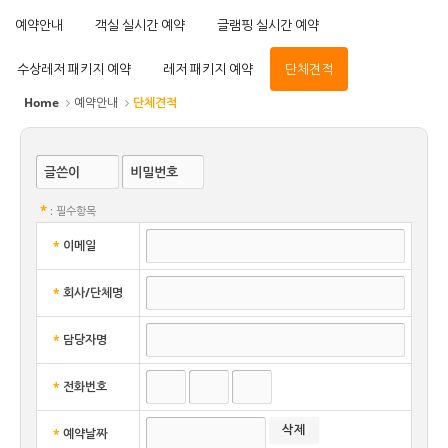
예약안내
객실 실시간 예약
글램핑 실시간 예약
수상레저 패키지 예약
레저 패키지 예약
단체견적
Home
예약안내
단체견적
글쓴이
비밀번호
*
: 필수항목
*
이메일
*
회사/단체명
*
담당자명
*
전화번호
*
예약날짜