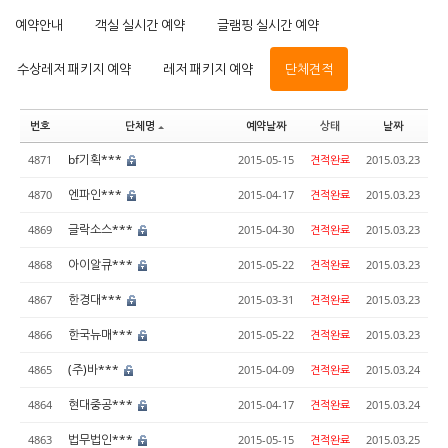
예약안내
객실 실시간 예약
글램핑 실시간 예약
수상레저 패키지 예약
레저 패키지 예약
단체견적
번호
단체명
예약날짜
상태
날짜
bf기획***
4871
2015-05-15
견적완료
2015.03.23
엔파인***
4870
2015-04-17
견적완료
2015.03.23
글락소스***
4869
2015-04-30
견적완료
2015.03.23
아이알큐***
4868
2015-05-22
견적완료
2015.03.23
한경대***
4867
2015-03-31
견적완료
2015.03.23
한국뉴매***
4866
2015-05-22
견적완료
2015.03.23
(주)바***
4865
2015-04-09
견적완료
2015.03.24
현대중공***
4864
2015-04-17
견적완료
2015.03.24
법무법인***
4863
2015-05-15
견적완료
2015.03.25