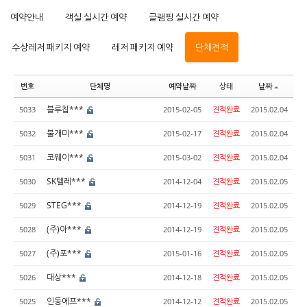
예약안내
객실 실시간 예약
글램핑 실시간 예약
수상레저 패키지 예약
레저 패키지 예약
단체견적
번호
단체명
예약날짜
상태
날짜
블루칩***
5033
2015-02-05
견적완료
2015.02.04
불개미***
5032
2015-02-17
견적완료
2015.02.04
코웨이***
5031
2015-03-02
견적완료
2015.02.04
SK텔레***
5030
2014-12-04
견적완료
2015.02.05
STEG***
5029
2014-12-19
견적완료
2015.02.05
(주)아***
5028
2014-12-19
견적완료
2015.02.05
(주)포***
5027
2015-01-16
견적완료
2015.02.05
대상***
5026
2014-12-18
견적완료
2015.02.05
인동에프***
5025
2014-12-12
견적완료
2015.02.05