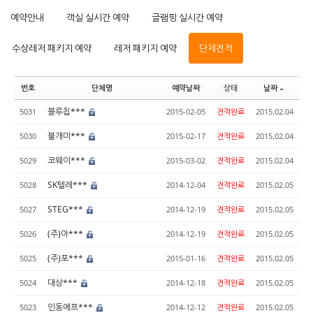
예약안내
객실 실시간 예약
글램핑 실시간 예약
수상레저 패키지 예약
레저 패키지 예약
단체견적
번호
단체명
예약날짜
상태
날짜
블루칩***
5031
2015-02-05
견적완료
2015.02.04
불개미***
5030
2015-02-17
견적완료
2015.02.04
코웨이***
5029
2015-03-02
견적완료
2015.02.04
SK텔레***
5028
2014-12-04
견적완료
2015.02.05
STEG***
5027
2014-12-19
견적완료
2015.02.05
(주)아***
5026
2014-12-19
견적완료
2015.02.05
(주)포***
5025
2015-01-16
견적완료
2015.02.05
대상***
5024
2014-12-18
견적완료
2015.02.05
인동에프***
5023
2014-12-12
견적완료
2015.02.05