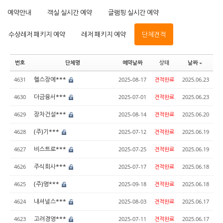
예약안내
객실 실시간 예약
글램핑 실시간 예약
수상레저 패키지 예약
레저 패키지 예약
단체견적
번호
단체명
예약날짜
상태
날짜
헬스장에***
4631
2025-08-17
견적완료
2025.06.23
더금융서***
4630
2025-07-01
견적완료
2025.06.23
장차건설***
4629
2025-08-14
견적완료
2025.06.20
(주)기***
4628
2025-07-12
견적완료
2025.06.19
비스트로***
4627
2025-07-25
견적완료
2025.06.19
주식회사***
4626
2025-07-17
견적완료
2025.06.18
(주)명***
4625
2025-09-18
견적완료
2025.06.18
내셔널스***
4624
2025-08-03
견적완료
2025.06.17
고려경영***
4623
2025-07-11
견적완료
2025.06.17