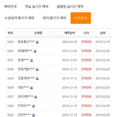
예약안내
객실 실시간 예약
글램핑 실시간 예약
수상레저 패키지 예약
레저 패키지 예약
단체견적
번호
단체명
예약날짜
상태
날짜
방송통신***
5033
2002-03-09
견적완료
2019.12.18
SK텔레***
5032
2014-12-04
견적완료
2015.02.05
한샘***
5031
2014-12-05
견적완료
2015.02.05
보림개발***
5030
2014-12-11
견적완료
2015.02.05
인동에프***
5029
2014-12-12
견적완료
2015.02.05
대상***
5028
2014-12-18
견적완료
2015.02.05
GS리테***
5027
2014-12-18
견적완료
2015.02.05
STEG***
5026
2014-12-19
견적완료
2015.02.05
(주)아***
5025
2014-12-19
견적완료
2015.02.05