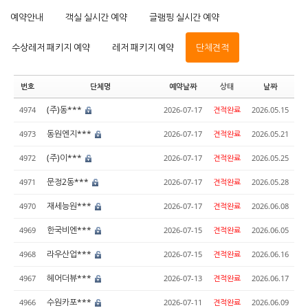
예약안내
객실 실시간 예약
글램핑 실시간 예약
수상레저 패키지 예약
레저 패키지 예약
단체견적
번호
단체명
예약날짜
상태
날짜
(주)동***
4974
2026-07-17
견적완료
2026.05.15
동원엔지***
4973
2026-07-17
견적완료
2026.05.21
(주)이***
4972
2026-07-17
견적완료
2026.05.25
문정2동***
4971
2026-07-17
견적완료
2026.05.28
재세능원***
4970
2026-07-17
견적완료
2026.06.08
한국비엔***
4969
2026-07-15
견적완료
2026.06.05
라우산업***
4968
2026-07-15
견적완료
2026.06.16
헤어더뷰***
4967
2026-07-13
견적완료
2026.06.17
수원카포***
4966
2026-07-11
견적완료
2026.06.09