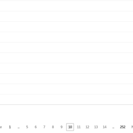
v
1
...
5
6
7
8
9
10
11
12
13
14
...
252