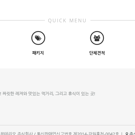
QUICK MENU
패키지
단체견적
!! 짜릿한 레져와 맛있는 먹거리, 그리고 휴식이 있는 곳!
체명 : 몬테리오 주식회사 / 통신판매업신고번호 제2014-강원홍천-0042호
|
주소