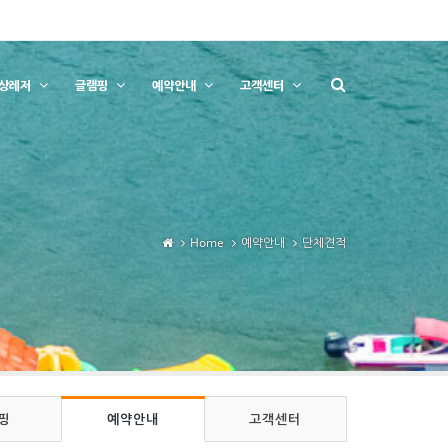
상레저
글램핑
예약안내
고객센터
Home
예약안내
단체견적
핑
예약안내
고객센터