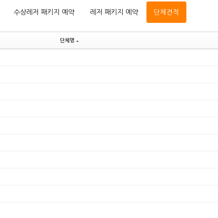
수상레저 패키지 예약
레저 패키지 예약
단체견적
단체명