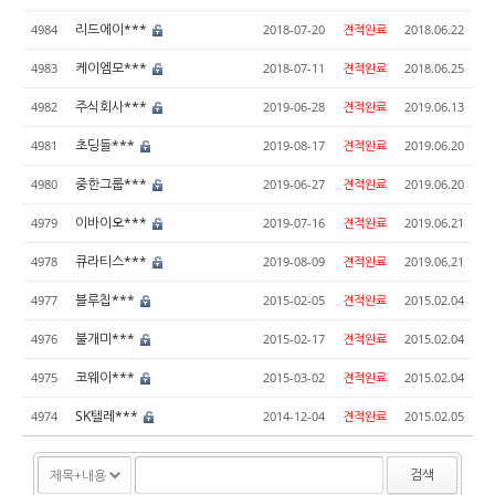
리드에이***
4984
2018-07-20
견적완료
2018.06.22
케이엠모***
4983
2018-07-11
견적완료
2018.06.25
주식회사***
4982
2019-06-28
견적완료
2019.06.13
초딩들***
4981
2019-08-17
견적완료
2019.06.20
중한그룹***
4980
2019-06-27
견적완료
2019.06.20
이바이오***
4979
2019-07-16
견적완료
2019.06.21
큐라티스***
4978
2019-08-09
견적완료
2019.06.21
블루칩***
4977
2015-02-05
견적완료
2015.02.04
불개미***
4976
2015-02-17
견적완료
2015.02.04
코웨이***
4975
2015-03-02
견적완료
2015.02.04
SK텔레***
4974
2014-12-04
견적완료
2015.02.05
검색