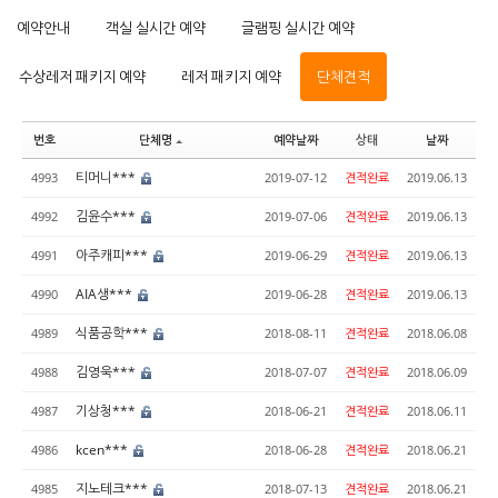
예약안내
객실 실시간 예약
글램핑 실시간 예약
수상레저 패키지 예약
레저 패키지 예약
단체견적
번호
단체명
예약날짜
상태
날짜
티머니***
4993
2019-07-12
견적완료
2019.06.13
김윤수***
4992
2019-07-06
견적완료
2019.06.13
아주캐피***
4991
2019-06-29
견적완료
2019.06.13
AIA생***
4990
2019-06-28
견적완료
2019.06.13
식품공학***
4989
2018-08-11
견적완료
2018.06.08
김영욱***
4988
2018-07-07
견적완료
2018.06.09
기상청***
4987
2018-06-21
견적완료
2018.06.11
kcen***
4986
2018-06-28
견적완료
2018.06.21
지노테크***
4985
2018-07-13
견적완료
2018.06.21