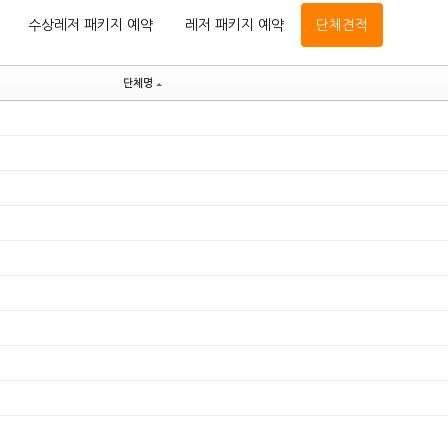
수상레저 패키지 예약
레저 패키지 예약
단체견적
단체명