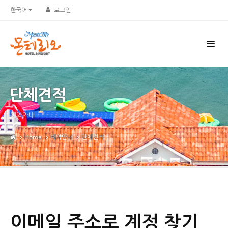
한국어
로그인
단체견적
예약안내
Home
예약안내
단체견적
이메일 주소로 계정 찾기