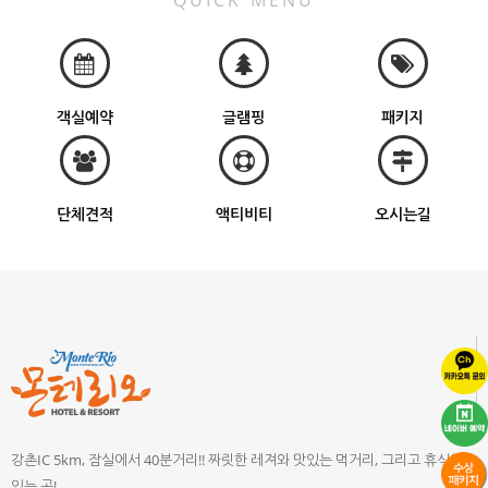
QUICK MENU
객실예약
글램핑
패키지
단체견적
액티비티
오시는길
강촌IC 5km, 잠실에서 40분거리!! 짜릿한 레져와 맛있는 먹거리, 그리고 휴식이
있는 곳!