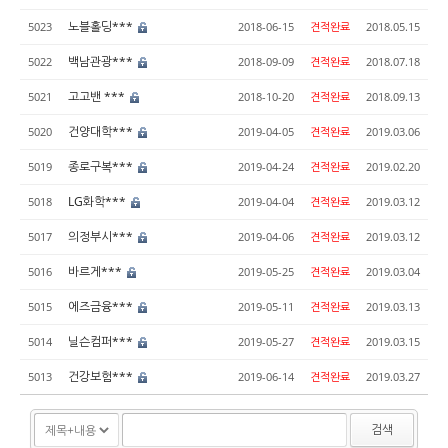
노블홀딩***
5023
2018-06-15
견적완료
2018.05.15
백남관광***
5022
2018-09-09
견적완료
2018.07.18
고고밴 ***
5021
2018-10-20
견적완료
2018.09.13
건양대학***
5020
2019-04-05
견적완료
2019.03.06
종로구복***
5019
2019-04-24
견적완료
2019.02.20
LG화학***
5018
2019-04-04
견적완료
2019.03.12
의정부시***
5017
2019-04-06
견적완료
2019.03.12
바르게***
5016
2019-05-25
견적완료
2019.03.04
에즈금융***
5015
2019-05-11
견적완료
2019.03.13
닐슨컴퍼***
5014
2019-05-27
견적완료
2019.03.15
건강보험***
5013
2019-06-14
견적완료
2019.03.27
검색