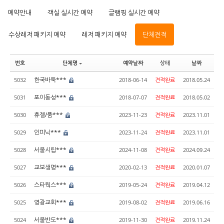
예약안내
객실 실시간 예약
글램핑 실시간 예약
수상레저 패키지 예약
레저 패키지 예약
단체견적
번호
단체명
예약날짜
상태
날짜
한국바둑***
5032
2018-06-14
견적완료
2018.05.24
포이동성***
5031
2018-07-07
견적완료
2018.05.02
휴젤/품***
5030
2023-11-23
견적완료
2023.11.01
인피닉***
5029
2023-11-24
견적완료
2023.11.01
서울시립***
5028
2024-11-08
견적완료
2024.09.24
교보생명***
5027
2020-02-13
견적완료
2020.01.07
스타웍스***
5026
2019-05-24
견적완료
2019.04.12
영광교회***
5025
2019-08-02
견적완료
2019.06.16
서울반도***
5024
2019-11-30
견적완료
2019.11.24