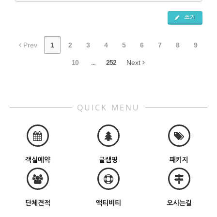
쓰기
Prev
1
2
3
4
5
6
7
8
9
10
...
252
Next
QUICK MENU
객실예약
글램핑
패키지
단체견적
액티비티
오시는길