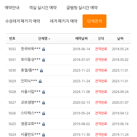
예약안내
객실 실시간 예약
글램핑 실시간 예약
수상레저 패키지 예약
레저 패키지 예약
단체견적
번호
단체명
예약날짜
상태
날짜
한국바둑***
5032
2018-06-14
견적완료
2018.05.24
포이동성***
5031
2018-07-07
견적완료
2018.05.02
휴젤/품***
5030
2023-11-23
견적완료
2023.11.01
인피닉***
5029
2023-11-24
견적완료
2023.11.01
서울시립***
5028
2024-11-08
견적완료
2024.09.24
교보생명***
5027
2020-02-13
견적완료
2020.01.07
스타웍스***
5026
2019-05-24
견적완료
2019.04.12
영광교회***
5025
2019-08-02
견적완료
2019.06.16
서울반도***
5024
2019-11-30
견적완료
2019.11.24