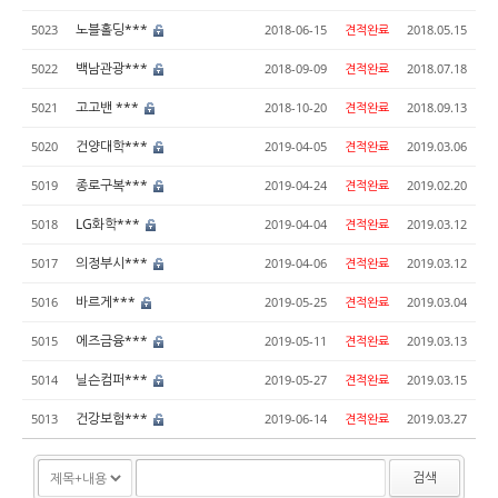
노블홀딩***
5023
2018-06-15
견적완료
2018.05.15
백남관광***
5022
2018-09-09
견적완료
2018.07.18
고고밴 ***
5021
2018-10-20
견적완료
2018.09.13
건양대학***
5020
2019-04-05
견적완료
2019.03.06
종로구복***
5019
2019-04-24
견적완료
2019.02.20
LG화학***
5018
2019-04-04
견적완료
2019.03.12
의정부시***
5017
2019-04-06
견적완료
2019.03.12
바르게***
5016
2019-05-25
견적완료
2019.03.04
에즈금융***
5015
2019-05-11
견적완료
2019.03.13
닐슨컴퍼***
5014
2019-05-27
견적완료
2019.03.15
건강보험***
5013
2019-06-14
견적완료
2019.03.27
검색