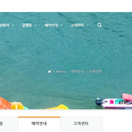
상레저
글램핑
예약안내
고객센터
Home
예약안내
단체견적
핑
예약안내
고객센터