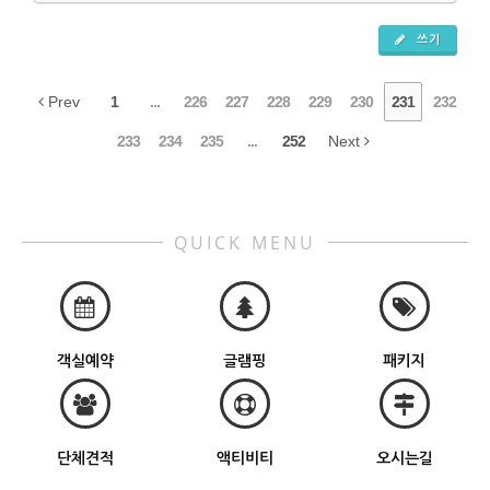
쓰기
Prev
1
...
226
227
228
229
230
231
232
233
234
235
...
252
Next
QUICK MENU
객실예약
글램핑
패키지
단체견적
액티비티
오시는길