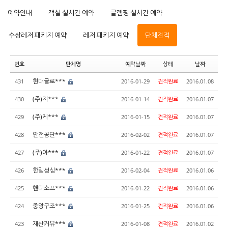
예약안내
객실 실시간 예약
글램핑 실시간 예약
수상레저 패키지 예약
레저 패키지 예약
단체견적
번호
단체명
예약날짜
상태
날짜
현대글로***
431
2016-01-29
견적완료
2016.01.08
(주)지***
430
2016-01-14
견적완료
2016.01.07
(주)케***
429
2016-01-15
견적완료
2016.01.07
안전공단***
428
2016-02-02
견적완료
2016.01.07
(주)아***
427
2016-01-22
견적완료
2016.01.07
한림성심***
426
2016-02-04
견적완료
2016.01.06
핸디소프***
425
2016-01-22
견적완료
2016.01.06
중앙구조***
424
2016-01-25
견적완료
2016.01.06
재산커뮤***
423
2016-01-08
견적완료
2016.01.02