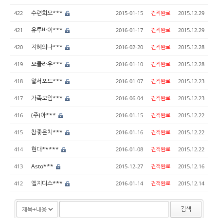
수련회모***
422
2015-01-15
견적완료
2015.12.29
유투바이***
421
2016-01-17
견적완료
2015.12.29
지혜의나***
420
2016-02-20
견적완료
2015.12.28
오클라우***
419
2016-01-10
견적완료
2015.12.28
알서포트***
418
2016-01-07
견적완료
2015.12.23
가족모임***
417
2016-06-04
견적완료
2015.12.23
(주)아***
416
2016-01-15
견적완료
2015.12.22
참좋은치***
415
2016-01-16
견적완료
2015.12.22
현대*****
414
2016-01-08
견적완료
2015.12.22
Asto***
413
2015-12-27
견적완료
2015.12.16
엘지디스***
412
2016-01-14
견적완료
2015.12.14
검색