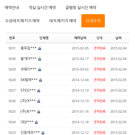
예약안내
객실 실시간 예약
글램핑 실시간 예약
수상레저 패키지 예약
레저 패키지 예약
단체견적
번호
단체명
예약날짜
상태
날짜
블루칩***
5031
2015-02-05
견적완료
2015.02.04
불개미***
5030
2015-02-17
견적완료
2015.02.04
코웨이***
5029
2015-03-02
견적완료
2015.02.04
SK텔레***
5028
2014-12-04
견적완료
2015.02.05
STEG***
5027
2014-12-19
견적완료
2015.02.05
(주)아***
5026
2014-12-19
견적완료
2015.02.05
(주)포***
5025
2015-01-16
견적완료
2015.02.05
대상***
5024
2014-12-18
견적완료
2015.02.05
인동에프***
5023
2014-12-12
견적완료
2015.02.05