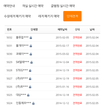
예약안내
객실 실시간 예약
글램핑 실시간 예약
수상레저 패키지 예약
레저 패키지 예약
단체견적
번호
단체명
예약날짜
상태
날짜
블루칩***
5032
2015-02-05
견적완료
2015.02.04
불개미***
5031
2015-02-17
견적완료
2015.02.04
코웨이***
5030
2015-03-02
견적완료
2015.02.04
SK텔레***
5029
2014-12-04
견적완료
2015.02.05
STEG***
5028
2014-12-19
견적완료
2015.02.05
(주)아***
5027
2014-12-19
견적완료
2015.02.05
(주)포***
5026
2015-01-16
견적완료
2015.02.05
대상***
5025
2014-12-18
견적완료
2015.02.05
인동에프***
5024
2014-12-12
견적완료
2015.02.05