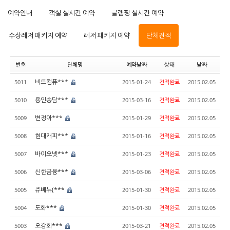
예약안내
객실 실시간 예약
글램핑 실시간 예약
수상레저 패키지 예약
레저 패키지 예약
단체견적
번호
단체명
예약날짜
상태
날짜
비트컴퓨***
5011
2015-01-24
견적완료
2015.02.05
용인송담***
5010
2015-03-16
견적완료
2015.02.05
변정아***
5009
2015-01-29
견적완료
2015.02.05
현대캐피***
5008
2015-01-16
견적완료
2015.02.05
바이오넷***
5007
2015-01-23
견적완료
2015.02.05
신한금융***
5006
2015-03-06
견적완료
2015.02.05
쥬베뉴(***
5005
2015-01-30
견적완료
2015.02.05
도화***
5004
2015-01-30
견적완료
2015.02.05
오강회***
5003
2015-03-21
견적완료
2015.02.05