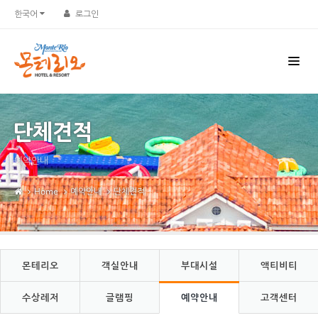
Sketchbook5, 스케치북5
Sketchbook5, 스케치북5
한국어
로그인
단체견적
예약안내
Home
예약안내
단체견적
몬테리오
객실안내
부대시설
액티비티
수상레저
글램핑
예약안내
고객센터