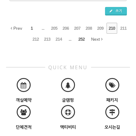
쓰기
Prev
1
...
205
206
207
208
209
210
211
212
213
214
...
252
Next
QUICK MENU
객실예약
글램핑
패키지
단체견적
액티비티
오시는길