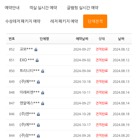
예약안내
객실 실시간 예약
글램핑 실시간 예약
수상레저 패키지 예약
레저 패키지 예약
단체견적
번호
단체명
예약날짜
상태
날짜
교보***
852
2024-09-27
견적완료
2024.08.12
EXO ***
851
2024-09-02
견적완료
2024.08.12
트리니티***
850
2024-09-04
견적완료
2024.08.13
(주)메***
849
2024-10-18
견적완료
2024.08.13
미래씨엔***
848
2024-10-11
견적완료
2024.08.14
엔알에스***
847
2024-09-27
견적완료
2024.08.14
(주)앤***
846
2024-10-28
견적완료
2024.08.18
(주)에***
845
2024-10-17
견적완료
2024.08.19
(주)창***
844
2024-09-26
견적완료
2024.08.20