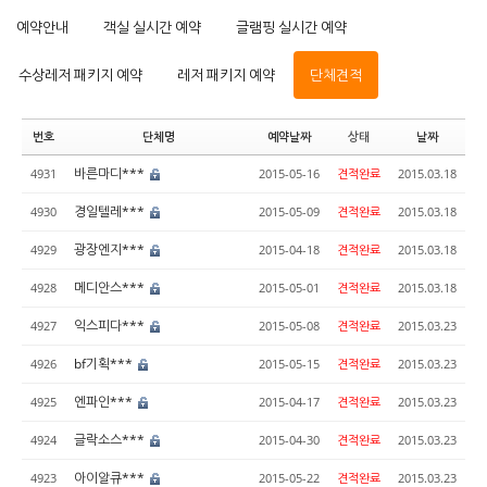
예약안내
객실 실시간 예약
글램핑 실시간 예약
수상레저 패키지 예약
레저 패키지 예약
단체견적
번호
단체명
예약날짜
상태
날짜
바른마디***
4931
2015-05-16
견적완료
2015.03.18
경일텔레***
4930
2015-05-09
견적완료
2015.03.18
광장엔지***
4929
2015-04-18
견적완료
2015.03.18
메디안스***
4928
2015-05-01
견적완료
2015.03.18
익스피다***
4927
2015-05-08
견적완료
2015.03.23
bf기획***
4926
2015-05-15
견적완료
2015.03.23
엔파인***
4925
2015-04-17
견적완료
2015.03.23
글락소스***
4924
2015-04-30
견적완료
2015.03.23
아이알큐***
4923
2015-05-22
견적완료
2015.03.23