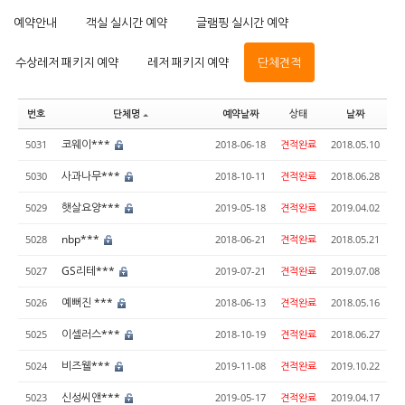
예약안내
객실 실시간 예약
글램핑 실시간 예약
수상레저 패키지 예약
레저 패키지 예약
단체견적
번호
단체명
예약날짜
상태
날짜
코웨이***
5031
2018-06-18
견적완료
2018.05.10
사과나무***
5030
2018-10-11
견적완료
2018.06.28
햇살요양***
5029
2019-05-18
견적완료
2019.04.02
nbp***
5028
2018-06-21
견적완료
2018.05.21
GS리테***
5027
2019-07-21
견적완료
2019.07.08
예뻐진 ***
5026
2018-06-13
견적완료
2018.05.16
이셀러스***
5025
2018-10-19
견적완료
2018.06.27
비즈웰***
5024
2019-11-08
견적완료
2019.10.22
신성씨앤***
5023
2019-05-17
견적완료
2019.04.17