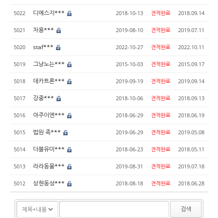
디에스지***
5022
2018-10-13
견적완료
2018.09.14
차용***
5021
2019-08-10
견적완료
2019.07.11
staf***
5020
2022-10-27
견적완료
2022.10.11
그냥노는***
5019
2015-10-03
견적완료
2015.09.17
데카트론***
5018
2019-09-19
견적완료
2019.09.14
강중***
5017
2018-10-06
견적완료
2018.09.13
아주이엔***
5016
2018-06-29
견적완료
2018.06.19
법원 족***
5015
2019-06-29
견적완료
2019.05.08
더블유미***
5014
2018-06-23
견적완료
2018.05.11
라라동물***
5013
2019-08-31
견적완료
2019.07.18
상현동성***
5012
2018-08-18
견적완료
2018.06.28
검색