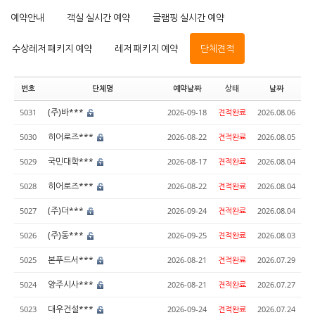
예약안내
객실 실시간 예약
글램핑 실시간 예약
수상레저 패키지 예약
레저 패키지 예약
단체견적
번호
단체명
예약날짜
상태
날짜
(주)바***
5031
2026-09-18
견적완료
2026.08.06
히어로즈***
5030
2026-08-22
견적완료
2026.08.05
국민대학***
5029
2026-08-17
견적완료
2026.08.04
히어로즈***
5028
2026-08-22
견적완료
2026.08.04
(주)더***
5027
2026-09-24
견적완료
2026.08.04
(주)동***
5026
2026-09-25
견적완료
2026.08.03
본푸드서***
5025
2026-08-21
견적완료
2026.07.29
양주시사***
5024
2026-08-21
견적완료
2026.07.27
대우건설***
5023
2026-09-24
견적완료
2026.07.24