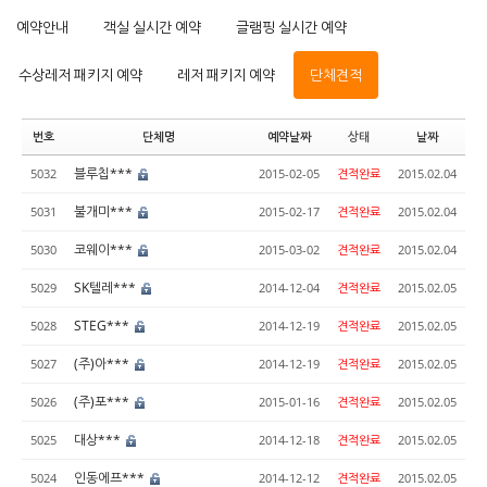
예약안내
객실 실시간 예약
글램핑 실시간 예약
수상레저 패키지 예약
레저 패키지 예약
단체견적
번호
단체명
예약날짜
상태
날짜
블루칩***
5032
2015-02-05
견적완료
2015.02.04
불개미***
5031
2015-02-17
견적완료
2015.02.04
코웨이***
5030
2015-03-02
견적완료
2015.02.04
SK텔레***
5029
2014-12-04
견적완료
2015.02.05
STEG***
5028
2014-12-19
견적완료
2015.02.05
(주)아***
5027
2014-12-19
견적완료
2015.02.05
(주)포***
5026
2015-01-16
견적완료
2015.02.05
대상***
5025
2014-12-18
견적완료
2015.02.05
인동에프***
5024
2014-12-12
견적완료
2015.02.05