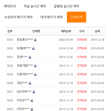
예약안내
객실 실시간 예약
글램핑 실시간 예약
수상레저 패키지 예약
레저 패키지 예약
단체견적
번호
단체명
예약날짜
상태
날짜
방송통신***
5033
2002-03-09
견적완료
2019.12.18
SK텔레***
5032
2014-12-04
견적완료
2015.02.05
한샘***
5031
2014-12-05
견적완료
2015.02.05
보림개발***
5030
2014-12-11
견적완료
2015.02.05
인동에프***
5029
2014-12-12
견적완료
2015.02.05
대상***
5028
2014-12-18
견적완료
2015.02.05
GS리테***
5027
2014-12-18
견적완료
2015.02.05
STEG***
5026
2014-12-19
견적완료
2015.02.05
(주)아***
5025
2014-12-19
견적완료
2015.02.05