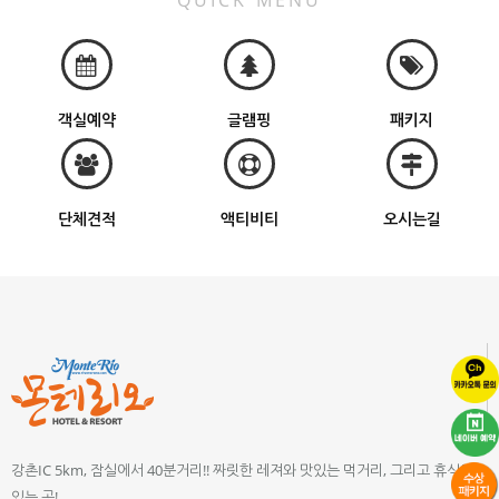
QUICK MENU
객실예약
글램핑
패키지
단체견적
액티비티
오시는길
강촌IC 5km, 잠실에서 40분거리!! 짜릿한 레져와 맛있는 먹거리, 그리고 휴식이
있는 곳!