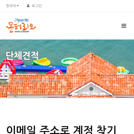
한국어
로그인
단체견적
예약안내
Home
예약안내
단체견적
이메일 주소로 계정 찾기