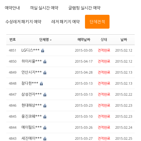
예약안내
객실 실시간 예약
글램핑 실시간 예약
수상레저 패키지 예약
레저 패키지 예약
단체견적
번호
단체명
예약날짜
상태
날짜
LG디스***
4851
2015-03-05
견적완료
2015.02.12
하이서울***
4850
2015-04-17
견적완료
2015.02.12
안산시지***
4849
2015-04-28
견적완료
2015.02.13
참다한***
4848
2015-03-13
견적완료
2015.02.13
삼성전자***
4847
2015-03-13
견적완료
2015.02.22
현대해상***
4846
2015-03-23
견적완료
2015.02.23
웅진코웨***
4845
2015-03-10
견적완료
2015.02.23
메이필드***
4844
2015-03-26
견적완료
2015.02.24
세진에이***
4843
2015-03-27
견적완료
2015.02.25