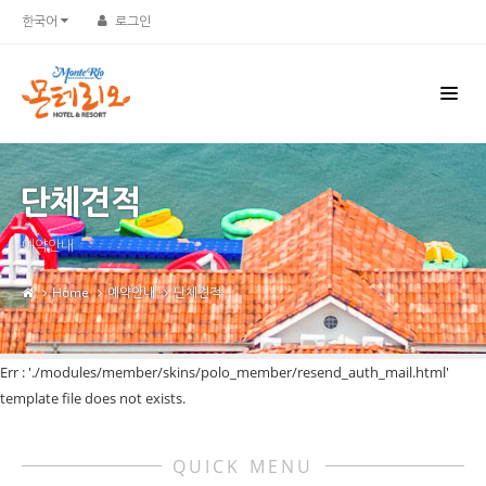
한국어
로그인
단체견적
예약안내
Home
예약안내
단체견적
Err : './modules/member/skins/polo_member/resend_auth_mail.html'
template file does not exists.
QUICK MENU