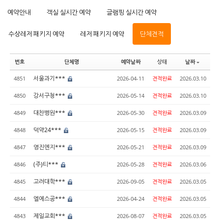
예약안내
객실 실시간 예약
글램핑 실시간 예약
수상레저 패키지 예약
레저 패키지 예약
단체견적
번호
단체명
예약날짜
상태
날짜
서울과기***
4851
2026-04-11
견적완료
2026.03.10
강서구청***
4850
2026-05-14
견적완료
2026.03.10
대찬병원***
4849
2026-05-30
견적완료
2026.03.09
덕약24***
4848
2026-05-15
견적완료
2026.03.09
영진엔지***
4847
2026-05-21
견적완료
2026.03.09
(주)티***
4846
2026-05-28
견적완료
2026.03.06
고려대학***
4845
2026-09-05
견적완료
2026.03.05
엘에스공***
4844
2026-04-24
견적완료
2026.03.05
제일교회***
4843
2026-08-07
견적완료
2026.03.05