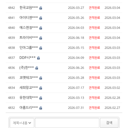
한국교원***
4842
2026-03-27
견적완료
2026.03.04
아이티젠***
4841
2026-05-26
견적완료
2026.03.04
에스엔정***
4840
2026-04-03
견적완료
2026.03.04
트라이비***
4839
2026-06-18
견적완료
2026.03.04
인아그룹***
4838
2026-05-15
견적완료
2026.03.03
DDP시***
4837
2026-04-09
견적완료
2026.03.03
(주)한***
4836
2026-06-26
견적완료
2026.03.03
코멧테크***
4835
2026-05-28
견적완료
2026.03.03
새희망교***
4834
2026-07-17
견적완료
2026.03.02
유한대학***
4833
2026-03-13
견적완료
2026.02.28
아름드리***
4832
2026-07-31
견적완료
2026.02.27
검색