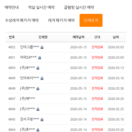
예약안내
객실 실시간 예약
글램핑 실시간 예약
수상레저 패키지 예약
레저 패키지 예약
단체견적
번호
단체명
예약날짜
상태
날짜
인아그룹***
4852
2026-05-15
견적완료
2026.03.03
덕약24***
4851
2026-05-15
견적완료
2026.03.09
(주)오***
4850
2026-05-15
견적완료
2026.03.13
인아오리***
4849
2026-05-15
견적완료
2026.03.16
(주)현***
4848
2026-05-15
견적완료
2026.03.30
(주)에***
4847
2026-05-15
견적완료
2026.04.20
(주)시***
4846
2026-05-14
견적완료
2026.02.25
강서구청***
4845
2026-05-14
견적완료
2026.03.10
(주)호***
4844
2026-05-14
견적완료
2026.03.20