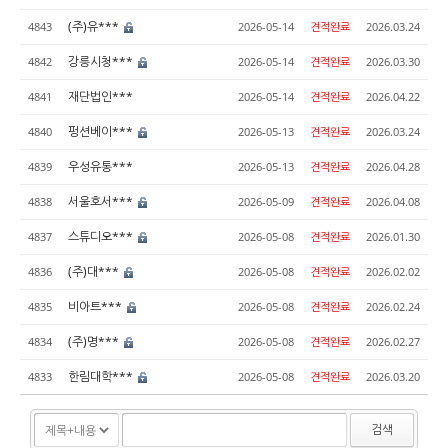
(주)유***
4843
2026-05-14
견적완료
2026.03.24
강릉시청***
4842
2026-05-14
견적완료
2026.03.30
재단법인***
4841
2026-05-14
견적완료
2026.04.22
펑션베이***
4840
2026-05-13
견적완료
2026.03.24
우성유통***
4839
2026-05-13
견적완료
2026.04.28
서울호서***
4838
2026-05-09
견적완료
2026.04.08
스튜디오***
4837
2026-05-08
견적완료
2026.01.30
(주)대***
4836
2026-05-08
견적완료
2026.02.02
비아트***
4835
2026-05-08
견적완료
2026.02.24
(주)명***
4834
2026-05-08
견적완료
2026.02.27
한림대학***
4833
2026-05-08
견적완료
2026.03.20
검색