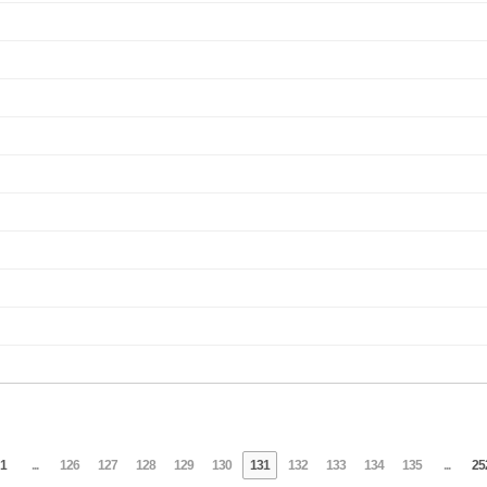
1
...
126
127
128
129
130
131
132
133
134
135
...
25