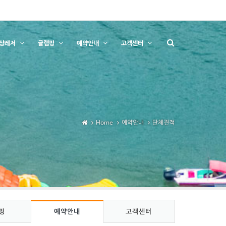
상레저
글램핑
예약안내
고객센터
Home
예약안내
단체견적
핑
예약안내
고객센터