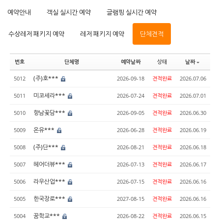
예약안내
객실 실시간 예약
글램핑 실시간 예약
수상레저 패키지 예약
레저 패키지 예약
단체견적
번호
단체명
예약날짜
상태
날짜
(주)호***
5012
2026-09-18
견적완료
2026.07.06
미코세라***
5011
2026-07-24
견적완료
2026.07.01
향남꽃담***
5010
2026-09-05
견적완료
2026.06.30
온유***
5009
2026-06-28
견적완료
2026.06.19
(주)단***
5008
2026-08-21
견적완료
2026.06.18
헤어더뷰***
5007
2026-07-13
견적완료
2026.06.17
라우산업***
5006
2026-07-15
견적완료
2026.06.16
한국장로***
5005
2027-08-15
견적완료
2026.06.16
꿈학교***
5004
2026-08-22
견적완료
2026.06.15