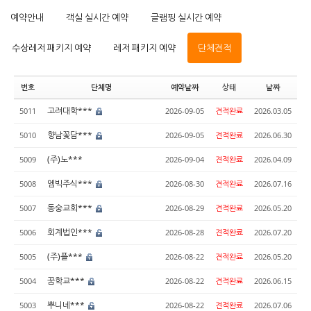
예약안내
객실 실시간 예약
글램핑 실시간 예약
수상레저 패키지 예약
레저 패키지 예약
단체견적
번호
단체명
예약날짜
상태
날짜
고려대학***
5011
2026-09-05
견적완료
2026.03.05
향남꽃담***
5010
2026-09-05
견적완료
2026.06.30
(주)노***
5009
2026-09-04
견적완료
2026.04.09
엠빅주식***
5008
2026-08-30
견적완료
2026.07.16
동숭교회***
5007
2026-08-29
견적완료
2026.05.20
회계법인***
5006
2026-08-28
견적완료
2026.07.20
(주)플***
5005
2026-08-22
견적완료
2026.05.20
꿈학교***
5004
2026-08-22
견적완료
2026.06.15
뿌니네***
5003
2026-08-22
견적완료
2026.07.06